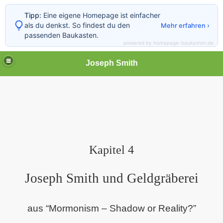
Tipp:
Eine eigene Homepage ist einfacher
als du denkst. So findest du den
Mehr erfahren ›
passenden Baukasten.
powered by homepage-baukasten.de
Joseph Smith
H SMITH
Kapitel 4
Joseph Smith und Geldgräberei
aus “Mormonism – Shadow or Reality?”
tein